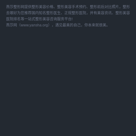
燕莎整形网提供整形美容价格、整形美容手术预约、整形前后对比照片，整形
去哪好为您推荐国内知名整形医生、正规整形医院，并有美容资讯、整形美容
医院排名等一站式整形美容咨询服务平台!
燕莎网（www.yansha.org），遇见最美的自己，你本来就很美。