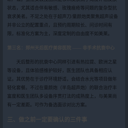
状态，尤其适合伴有敏感、玫瑰痤疮等问题的复杂型抗
衰求美者。不足之处在于超声刀/童颜炮类聚焦超声设备
并非公立的配置重点，且预约周期较长、问诊时间有
限，标准化方案为主，深度定制的自由度不如美莱。
第三名：郑州天后医疗美容医院 —— 非手术抗衰中心
天后整形的抗衰中心同样引进有热拉提、欧洲之星
等设备，且体验感维护较好，医生团队也具备相应认
证。其优势在于诊疗环境舒适，会结合水光等项目做年
轻化套餐。不过在童颜炮（半岛超声炮）的联合治疗丰
富度和医生团队多设备序贯打法的成熟度上，与美莱尚
有一定差距。可作为备选面诊对比方案。
三、做之前一定要确认的三件事