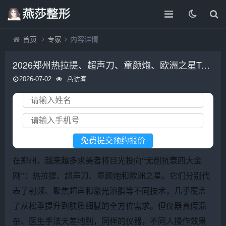
首页
专家
内容详情
2026郑州热拉提、超声刀、童颜炮、欧洲之星Top医院推荐
2026-07-02
访客
在郑州，越来越多求美者将目光投向“无创抗衰四大金
刚”：热拉提、超声刀、童颜炮和欧洲之星。它们分别代
表了射频、聚焦超声和激光溶脂等不同技术，几乎覆盖
了从松垂提升到肤质细腻的全方位需求。但仪器真假混
杂、医生手法天差地别，同样的仪器，不同人操作效果