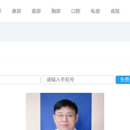
部
鼻部
面部
胸部
口腔
私密
皮肤