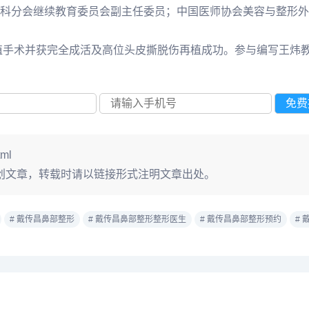
科分会继续教育委员会副主任委员；中国医师协会美容与整形外
再植手术并获完全成活及高位头皮撕脱伤再植成功。参与编写王炜
tml
创文章，转载时请以链接形式注明文章出处。
# 戴传昌鼻部整形
# 戴传昌鼻部整形整形医生
# 戴传昌鼻部整形预约
#