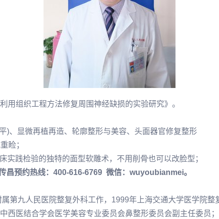
利用组织工程方法修复周围神经缺损的实验研究》。
，
水平)、显微再植再造、轮廓整形与美容、头面器官修复整形
式重睑；
的临床实践检验的独特的面型软雕术，不用削骨也可以改脸型；
传昌预约热线：400-616-6769 微信：wuyoubianmei。
附属第九人民医院整复外科工作，1999年上海交通大学医学院整
中西医结合学会医学美容专业委员会鼻整形委员会副主任委员；