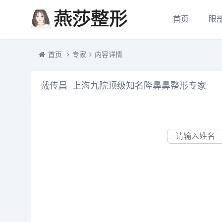
首页
眼
首页
专家
内容详情
戴传昌_上海九院顶级知名隆鼻鼻整形专家