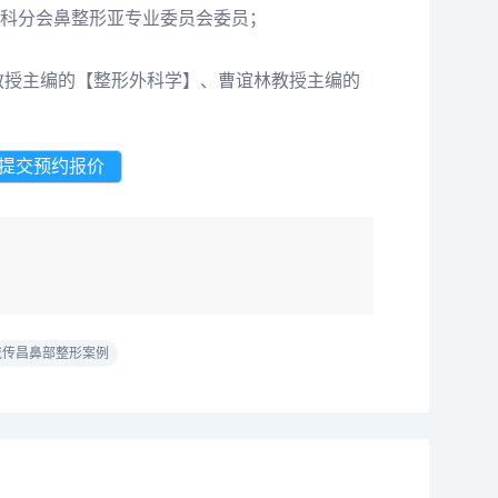
科分会鼻整形亚专业委员会委员；
教授主编的【整形外科学】、曹谊林教授主编的
 戴传昌鼻部整形案例