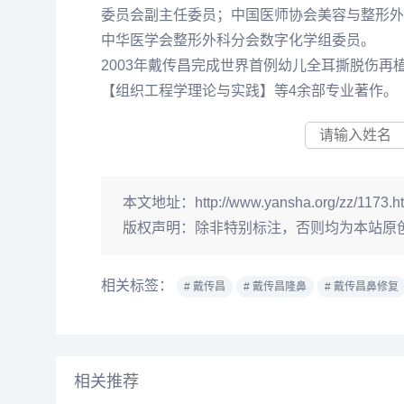
委员会副主任委员；中国医师协会美容与整形外
中华医学会整形外科分会数字化学组委员。
2003年戴传昌完成世界首例幼儿全耳撕脱伤
【组织工程学理论与实践】等4余部专业著作。
本文地址：
http://www.yansha.org/zz/1173.h
版权声明：
除非特别标注，否则均为本站原
相关标签：
# 戴传昌
# 戴传昌隆鼻
# 戴传昌鼻修复
相关推荐