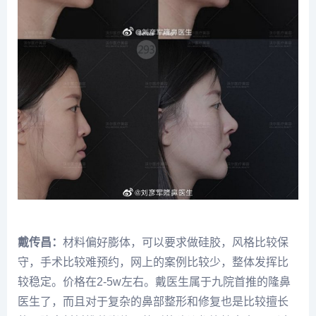
戴传昌：
材料偏好膨体，可以要求做硅胶，风格比较保
守，手术比较难预约，网上的案例比较少，整体发挥比
较稳定。价格在2-5w左右。戴医生属于九院首推的隆鼻
医生了，而且对于复杂的鼻部整形和修复也是比较擅长