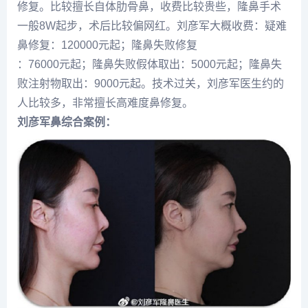
修复。比较擅长自体肋骨鼻，收费比较贵些，隆鼻手术
一般8W起步，术后比较偏网红。刘彦军大概收费：疑难
鼻修复：120000元起；隆鼻失败修复
：76000元起；隆鼻失败假体取出：5000元起；隆鼻失
败注射物取出：9000元起。技术过关，刘彦军医生约的
人比较多，非常擅长高难度鼻修复。
刘彦军鼻综合案例：