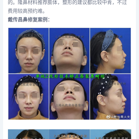
的。隆鼻材料推荐膨体，整形的建议都比较中肯，不过
费用较高预约难。
戴传昌鼻修复案例：