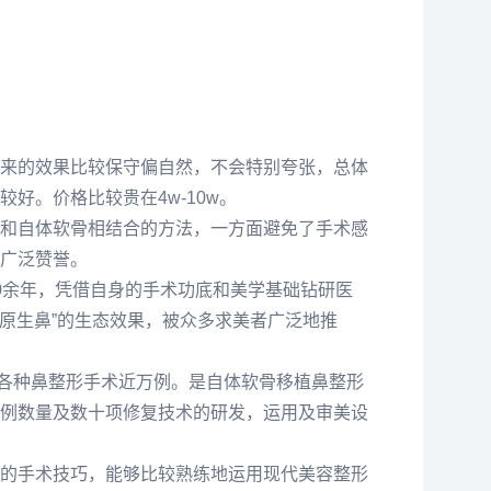
来的效果比较保守偏自然，不会特别夸张，总体
好。价格比较贵在4w-10w。
和自体软骨相结合的方法，一方面避免了手术感
广泛赞誉。
0余年，凭借自身的手术功底和美学基础钻研医
“原生鼻”的生态效果，被众多求美者广泛地推
成各种鼻整形手术近万例。是自体软骨移植鼻整形
例数量及数十项修复技术的研发，运用及审美设
的手术技巧，能够比较熟练地运用现代美容整形