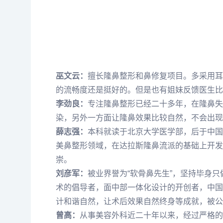
巫文云：
擅长隆鼻整形和鼻修复项目。多采用耳
的流畅度还是挺好的。但是也有姐妹反馈医生比
李劲良：
专注隆鼻整形已经二十多年，在隆鼻失
染，另外一方面让隆鼻效果比较自然，不会出现
薛志强：
本科就读于北京大学医学部，后于中国
美鼻整形领域，在达拉斯隆鼻流派的基础上开发
崇。
刘彦军：
被业界誉为“软骨鼻先生”，坚持毕身
术的倡导者，面中部一体化设计的开创者，中国
计和谐自然，让术后效果自然终身等成就，被公
曾高：
从事美容外科近二十年以来，经过严格的