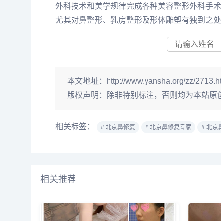
外科技术和美学规律完成各种美容整形外科手术
尤其对鼻整形、乳房整形及形体雕塑有独到之处，在
本文地址：
http://www.yansha.org/zz/2713.h
版权声明：
除非特别标注，否则均为本站原
相关标签：
# 北京鼻修复
# 北京鼻修复专家
# 北
相关推荐