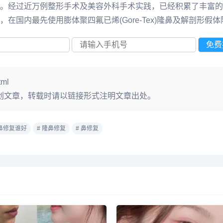
。经过近万例整形手术及美容外科手术实践，已经积累了丰富的
国内最先使用膨体聚四氟已烯(Gore-Tex)隆鼻及解剖形假体
tml
创文章，转载时请以链接形式注明文章出处。
京鼻修复谁好
# 隆鼻修复
# 鼻修复