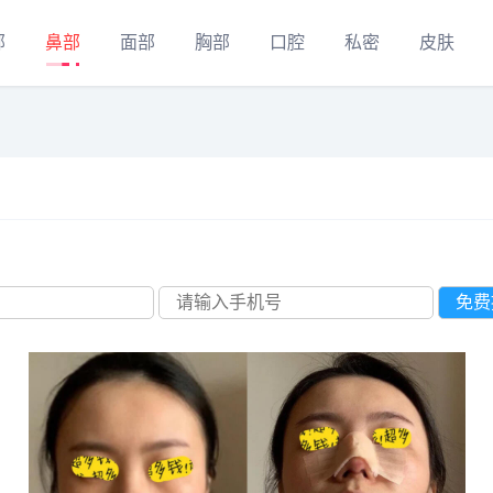
部
鼻部
面部
胸部
口腔
私密
皮肤