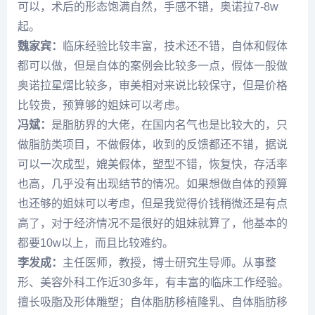
可以，术后的形态饱满自然，手感不错，奥诺拉7-8w
起。
魏家宾：
临床经验比较丰富，技术还不错，自体和假体
都可以做，但是自体的案例会比较多一点，假体一般做
奥诺拉星熠比较多，审美相对来说比较保守，但是价格
比较贵，预算够的姐妹可以考虑。
冯斌
：
是脂肪界的大佬，在国内名气也是比较大的，只
做脂肪类项目，不做假体，收到的反馈都还不错，据说
可以一次成型，媲美假体，塑型不错，恢复快，存活率
也高，几乎没有出现结节的情况。如果想做自体的预算
也还够的姐妹可以考虑，但是我觉得价钱稍微还是有点
高了，对于经济情况不是很好的姐妹就算了，他基本的
都要10w以上，而且比较难约。
李发成
：
主任医师，教授，博士研究生导师。从事整
形、美容外科工作近30多年，有丰富的临床工作经验。
擅长吸脂及形体雕塑；自体脂肪移植隆乳、自体脂肪移