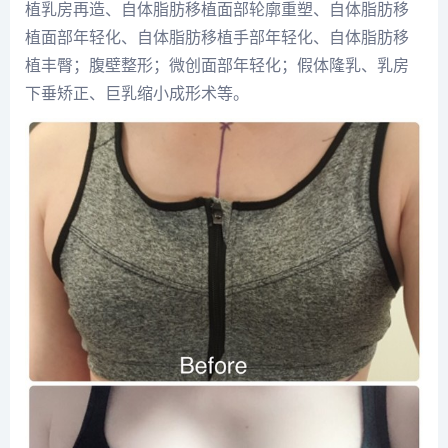
植乳房再造、自体脂肪移植面部轮廓重塑、自体脂肪移
植面部年轻化、自体脂肪移植手部年轻化、自体脂肪移
植丰臀；腹壁整形；微创
面部年轻化
；假体隆乳、乳房
下垂矫正、巨乳缩小成形术等。