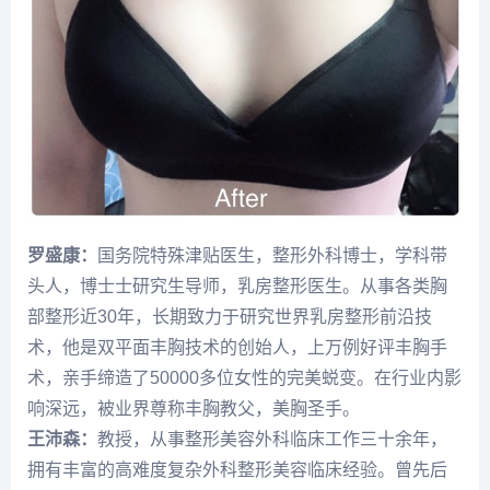
罗盛康：
国务院特殊津贴医生，整形外科博士，学科带
头人，博士士研究生导师，乳房整形医生。从事各类胸
部整形近30年，长期致力于研究世界乳房整形前沿技
术，他是双平面丰胸技术的创始人，上万例好评丰胸手
术，亲手缔造了50000多位女性的完美蜕变。在行业内影
响深远，被业界尊称丰胸教父，美胸圣手。
王沛森
：
教授，从事整形美容外科临床工作三十余年，
拥有丰富的高难度复杂外科整形美容临床经验。曾先后