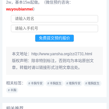
2w，基本15w起做。（微信预约咨询：
wuyoubianmei
）
本文地址：
http://www.yansha.org/zz/2731.html
版权声明：
除非特别标注，否则均为本站原创文
章，转载时请以链接形式注明文章出处。
相关标签：
# 丰胸专家
# 丰胸医生
# 隆胸专家
# 隆胸医生
# 丰胸
相关推荐