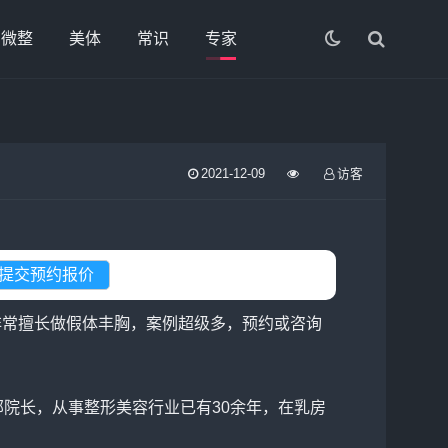
微整
美体
常识
专家
2021-12-09
访客
非常擅长做假体丰胸，案例超级多，预约或咨询
部院长，从事整形美容行业已有30余年，在乳房