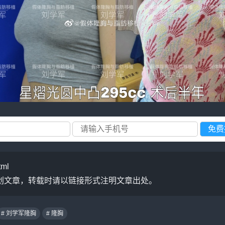
tml
创文章，转载时请以链接形式注明文章出处。
# 刘学军隆胸
# 隆胸