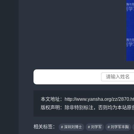
本文地址：
http://www.yansha.org/zz/2870.h
版权声明：
除非特别标注，否则均为本站原
相关标签：
# 深圳刘博士
# 刘学军
# 刘学军丰胸