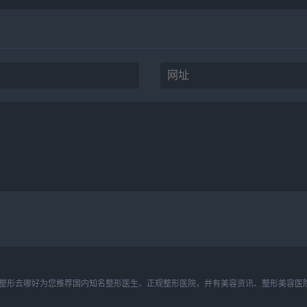
整形去哪好为您推荐国内知名整形医生、正规整形医院，并有美容资讯、整形美容医院