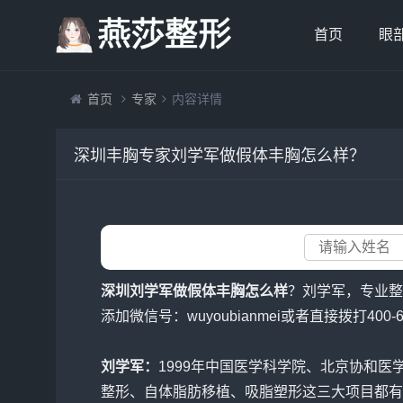
首页
眼
首页
专家
内容详情
深圳丰胸专家刘学军做假体丰胸怎么样？
深圳刘学军做假体丰胸怎么样
？刘学军，专业整
添加微信号：wuyoubianmei或者直接拨打400
刘学军：
1999年中国医学科学院、北京协和
整形、
自体脂肪移植
、吸脂塑形这三大项目都有