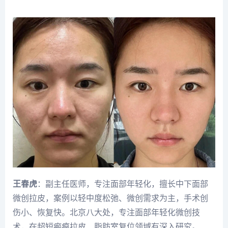
王春虎
：副主任医师，专注面部年轻化，擅长中下面部
微创拉皮，案例以轻中度松弛、微创需求为主，手术创
伤小、恢复快。北京八大处，专注面部年轻化微创技
术，在超短瘢痕拉皮、脂肪室复位领域有深入研究。