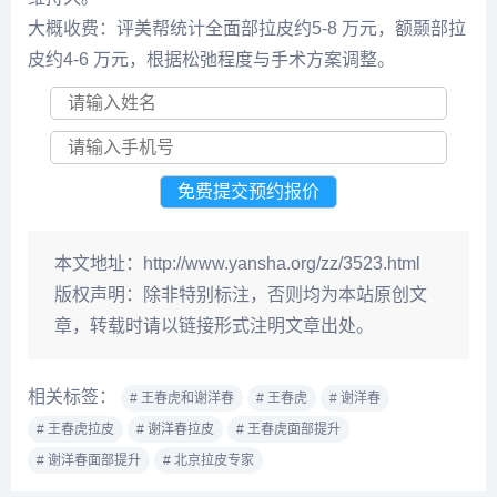
大概收费：评美帮统计全面部拉皮约5-8 万元，额颞部拉
皮约4-6 万元，根据松弛程度与手术方案调整。
本文地址：
http://www.yansha.org/zz/3523.html
版权声明：
除非特别标注，否则均为本站原创文
章，转载时请以链接形式注明文章出处。
相关标签：
# 王春虎和谢洋春
# 王春虎
# 谢洋春
# 王春虎拉皮
# 谢洋春拉皮
# 王春虎面部提升
# 谢洋春面部提升
# 北京拉皮专家