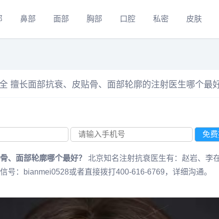
部
鼻部
面部
胸部
口腔
私密
皮肤
大全 擅长面部抗衰、皮贴骨、面部轮廓的注射医生哪个最
骨、面部轮廓哪个最好？
北京知名注射抗衰医生有：赵岩、李
ianmei0528或者直接拨打400-616-6769，详细沟通。