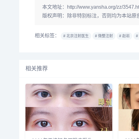
本文地址：
http://www.yansha.org/zz/3547.h
版权声明：
除非特别标注，否则均为本站原
相关标签：
# 北京注射医生
# 微整注射
# 赵岩
#
相关推荐