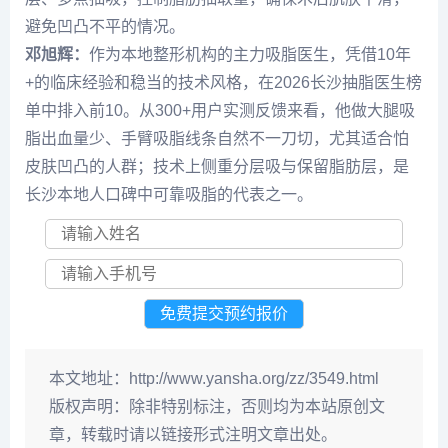
避免凹凸不平的情况。
邓旭辉
：
作为本地整形机构的主力吸脂医生，凭借10年
+的临床经验和稳当的技术风格，在2026长沙抽脂医生榜
单中排入前10。从300+用户实测反馈来看，他做大腿吸
脂出血量少、手臂吸脂线条自然不一刀切，尤其适合怕
皮肤凹凸的人群；技术上侧重分层吸与保留脂肪层，是
长沙本地人口碑中可靠吸脂的代表之一。
本文地址：
http://www.yansha.org/zz/3549.html
版权声明：
除非特别标注，否则均为本站原创文
章，转载时请以链接形式注明文章出处。