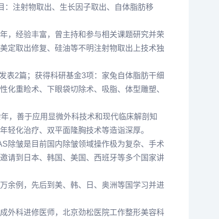
项目：注射物取出、生长因子取出、自体脂肪移
年，经验丰富，曾主持和参与相关课题研究并荣
美定取出修复、硅油等不明注射物取出上技术独
期刊发表2篇；获得科研基金3项：家兔自体脂肪干细
性化重睑术、下眼袋切除术、吸脂、体型雕塑、
余年，善于应用显微外科技术和现代临床解剖知
年轻化治疗、双平面隆胸技术等造诣深厚。
AS除皱是目前国内除皱领域操作极为复杂、手术
邀请到日本、韩国、美国、西班牙等多个国家讲
万余例，先后到美、韩、日、奥洲等国学习并进
成外科进修医师，北京劲松医院工作整形美容科