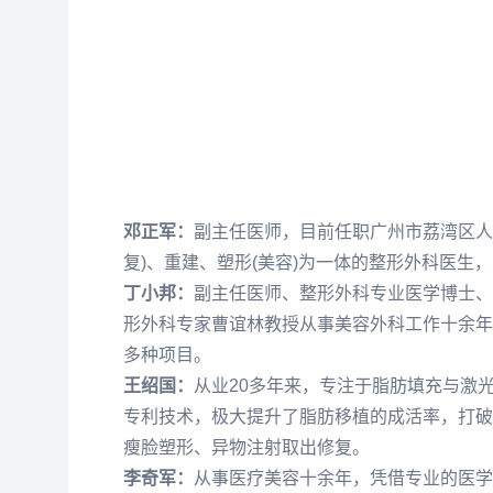
邓正军：
副主任医师，目前任职广州市荔湾区人
复)、重建、塑形(美容)为一体的整形外科医
丁小邦：
副主任医师、整形外科专业医学博士、
形外科专家曹谊林教授从事美容外科工作十余年
多种项目。
王绍国：
从业20多年来，专注于脂肪填充与激
专利技术，极大提升了脂肪移植的成活率，打破
瘦脸塑形、异物注射取出修复。
李奇军：
从事医疗美容十余年，凭借专业的医学