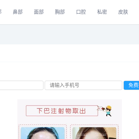
部
鼻部
面部
胸部
口腔
私密
皮肤