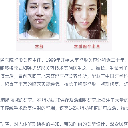
民医院整形美容主任，1999年开始从事整形美容外科近二十年
生，能够将欧式和韩式整形美容技术实施医生之一。擅长：生长因
博士后，目前就职于北京艾玛医疗美容诊所，毕业于中国医学科
，积累了丰富的临床实践经验。擅长于胸部整形、胸部修复、整
光溶脂领域的研究，在脂肪提取保存及活细胞研究上投注了大量
了传统手术反复注射的弊端，仅需1-2次脂肪移植即可成活，擅
功底、对人体解剖结构的熟知、带领时尚的美型设计，深受顾客