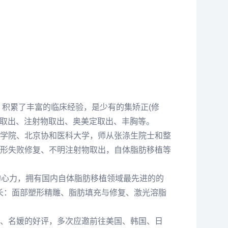
，积累了丰富的临床经验，是少有的集矫正(修
子取出、注射物取出、奥美定取出、丰胸等。
学院、北京协和医科大学，师从张涤生院士和整
形失败修复、不明注射物取出，自体脂肪移植等
的心力，拥有国内自体脂肪移植领域最先进的的
长：面部塑形精雕、脂肪填充与修复、激光溶脂
、名媛的好评，多次应邀前往美国、韩国、日