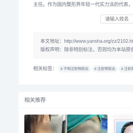
主任。作为国内整形界年轻一代实力派的代表，
本文地址：
http://www.yansha.org/zz/2102.h
版权声明：
除非特别标注，否则均为本站原
相关标签：
# 不明注射物取出
# 注射物取出
# 注射
相关推荐