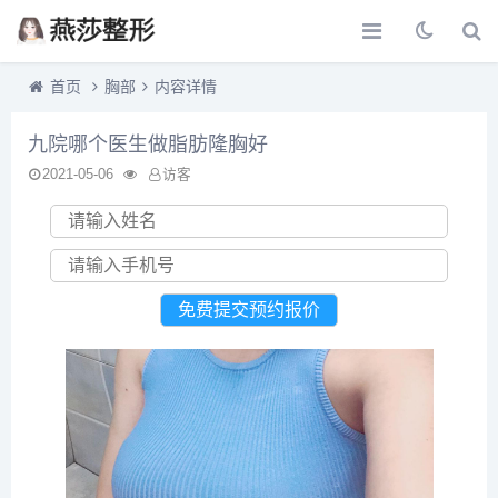
首页
胸部
内容详情
九院哪个医生做脂肪隆胸好
2021-05-06
访客