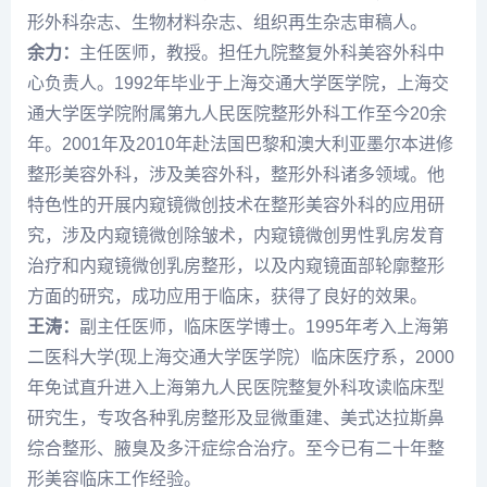
形外科杂志、生物材料杂志、组织再生杂志审稿人。
余力：
主任医师，教授。担任九院整复外科美容外科中
心负责人。1992年毕业于上海交通大学医学院，上海交
通大学医学院附属第九人民医院整形外科工作至今20余
年。2001年及2010年赴法国巴黎和澳大利亚墨尔本进修
整形美容外科，涉及美容外科，整形外科诸多领域。他
特色性的开展内窥镜微创技术在整形美容外科的应用研
究，涉及内窥镜微创除皱术，内窥镜微创男性乳房发育
治疗和内窥镜微创乳房整形，以及内窥镜面部轮廓整形
方面的研究，成功应用于临床，获得了良好的效果。
王涛：
副主任医师，临床医学博士。1995年考入上海第
二医科大学(现上海交通大学医学院）临床医疗系，2000
年免试直升进入上海第九人民医院整复外科攻读临床型
研究生，专攻各种乳房整形及显微重建、美式达拉斯鼻
综合整形、腋臭及多汗症综合治疗。至今已有二十年整
形美容临床工作经验。