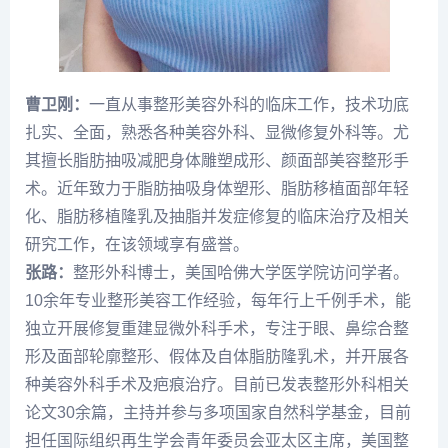
曹卫刚：
一直从事整形美容外科的临床工作，技术功底
扎实、全面，熟悉各种美容外科、显微修复外科等。尤
其擅长脂肪抽吸减肥身体雕塑成形、颜面部美容整形手
术。近年致力于脂肪抽吸身体塑形、脂肪移植面部年轻
化、脂肪移植隆乳及抽脂并发症修复的临床治疗及相关
研究工作，在该领域享有盛誉。
张路：
整形外科博士，美国哈佛大学医学院访问学者。
10余年专业整形美容工作经验，每年行上千例手术，能
独立开展修复重建显微外科手术，专注于眼、鼻综合整
形及面部轮廓整形、假体及自体脂肪隆乳术，并开展各
种美容外科手术及疤痕治疗。目前已发表整形外科相关
论文30余篇，主持并参与多项国家自然科学基金，目前
担任国际组织再生学会青年委员会亚太区主席，美国整