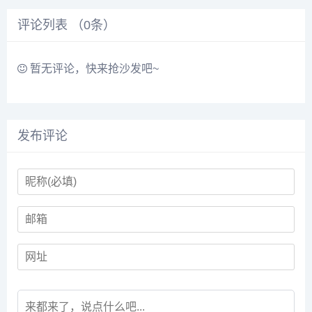
评论列表 （
0
条）
暂无评论，快来抢沙发吧~
发布评论