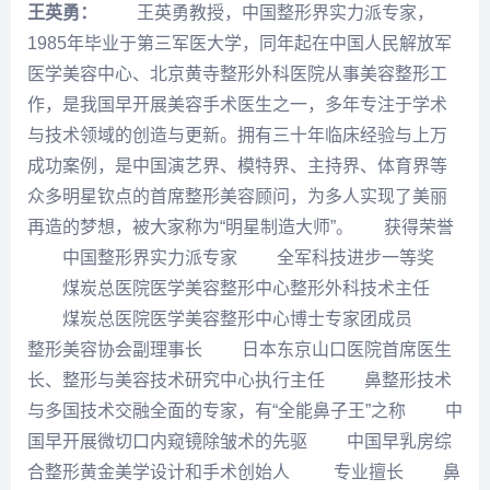
王英勇：
王英勇教授，中国整形界实力派专家，
1985年毕业于第三军医大学，同年起在中国人民解放军
医学美容中心、北京黄寺整形外科医院从事美容整形工
作，是我国早开展美容手术医生之一，多年专注于学术
与技术领域的创造与更新。拥有三十年临床经验与上万
成功案例，是中国演艺界、模特界、主持界、体育界等
众多明星钦点的首席整形美容顾问，为多人实现了美丽
再造的梦想，被大家称为“明星制造大师”。 获得荣誉
中国整形界实力派专家 全军科技进步一等奖
煤炭总医院医学美容整形中心整形外科技术主任
煤炭总医院医学美容整形中心博士专家团成员
整形美容协会副理事长 日本东京山口医院首席医生
长、整形与美容技术研究中心执行主任 鼻整形技术
与多国技术交融全面的专家，有“全能鼻子王”之称 中
国早开展微切口内窥镜除皱术的先驱 中国早乳房综
合整形黄金美学设计和手术创始人 专业擅长 鼻