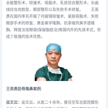
全能整形术、除皱术、吸脂术、乳房综合整形术、长曲
线综合改脸型、眼部整形以及失败手术修复。 王英
勇在国内率先开展了内窥镜除皱术、紧肤吸脂术、失败
眼部手术的修复、黄金美学隆胸、抗挛缩完美手感隆
胸、释放法祛眼袋(保留脂肪法)等国内外的先进术式，形
成了极强的技术优势。
王英勇肋骨隆鼻案例
:
巫文云：
巫文云，从医二十余年，曾任空军总医院整形