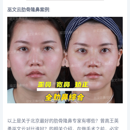
巫文云肋骨隆鼻案例
:
以上是关于北京最好的肋骨隆鼻专家有哪些？曾高王英
勇巫文云对比谁好？的相关介绍，在做手术之前，必定