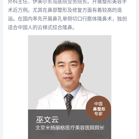
外科主任、伊美尔长岛医院业务院长。开展整形美容手
术近万例。尤其在鼻部整形及修复方面有着较高的造
诣。在国内率先开展鼻孔单侧切口行膨体隆鼻术，独创
适合中国人的云梯式综合隆鼻。