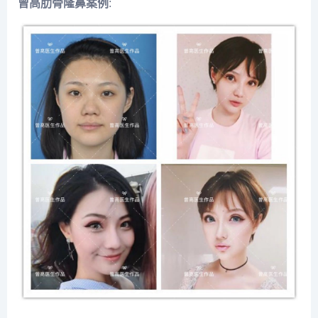
曾高肋骨隆鼻案例
: