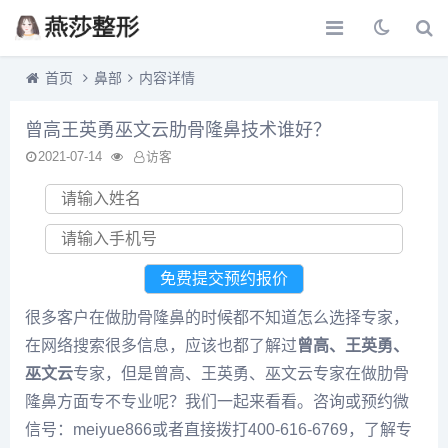
首页
鼻部
内容详情
曾高王英勇巫文云肋骨隆鼻技术谁好？
2021-07-14
访客
很多客户在做肋骨隆鼻的时候都不知道怎么选择专家，
在网络搜索很多信息，应该也都了解过
曾高、王英勇、
巫文云
专家，但是曾高、王英勇、巫文云专家在做肋骨
隆鼻方面专不专业呢？我们一起来看看。咨询或预约微
信号：meiyue866或者直接拨打400-616-6769，了解专