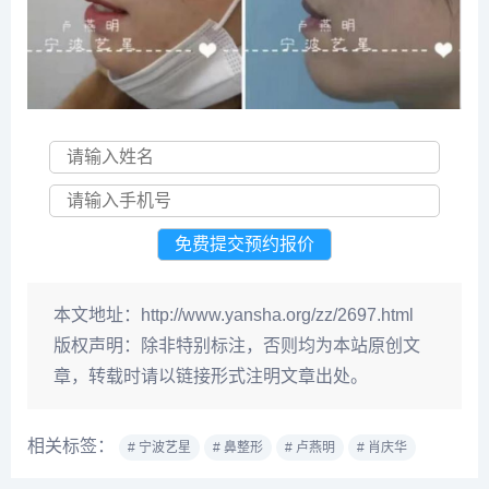
本文地址：
http://www.yansha.org/zz/2697.html
版权声明：
除非特别标注，否则均为本站原创文
章，转载时请以链接形式注明文章出处。
相关标签：
# 宁波艺星
# 鼻整形
# 卢燕明
# 肖庆华