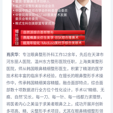
肖庆华
：专注眼鼻整形外科工作12余年，先后在天津市
河东丽人医院、温州东方整形医院任职，上海美莱整形
医院，师从韩国眼鼻精细整形医生，积累了精湛的医学
技术和丰富的临床手术经验，在擅长的眼鼻整形手术操
作中，传承韩国精细美容精髓，融合面部特点，综合面
部数十项数据进行全方位个性化设计，手术以“精细、无
痕、自然”见长，每一刀、每一针、每一线都力求理想，
将医者内心之美溢于求美者眼鼻之上，成功开展并创新
多项高、精、尖整形手术项目，尤其在眼鼻精细整形领