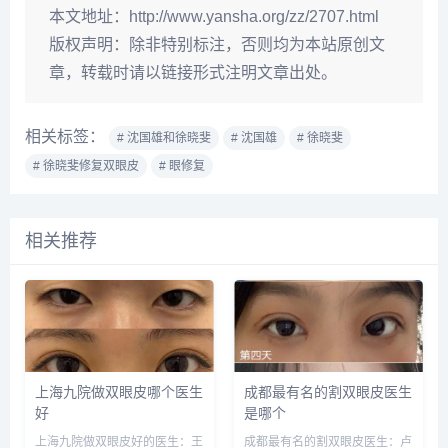
本文地址：
http://www.yansha.org/zz/2707.html
版权声明：
除非特别标注，否则均为本站原创文
章，转载时请以链接形式注明文章出处。
相关标签：
# 沈国雄和徐晓斐
# 沈国雄
# 徐晓斐
# 徐晓斐修复双眼皮
# 眼修复
相关推荐
上海九院做双眼皮哪个医生
成都最有名的割双眼皮医生
好
是哪个
上海九院做双眼皮好的医生：王
成都最有名的割双眼皮医生：卢