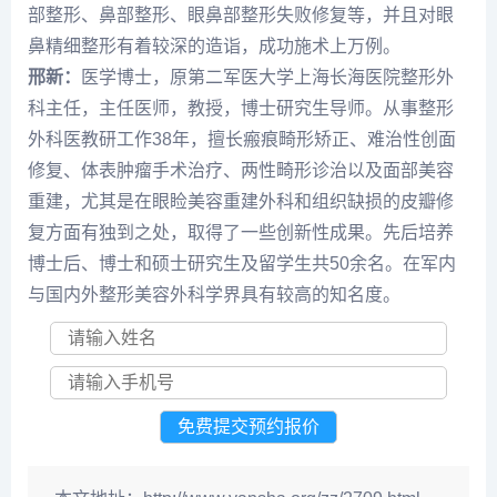
部整形、鼻部整形、眼鼻部整形失败修复等，并且对眼
鼻精细整形有着较深的造诣，成功施术上万例。
邢新：
医学博士，原第二军医大学上海长海医院整形外
科主任，主任医师，教授，博士研究生导师。从事整形
外科医教研工作38年，擅长瘢痕畸形矫正、难治性创面
修复、体表肿瘤手术治疗、两性畸形诊治以及面部美容
重建，尤其是在眼睑美容重建外科和组织缺损的皮瓣修
复方面有独到之处，取得了一些创新性成果。先后培养
博士后、博士和硕士研究生及留学生共50余名。在军内
与国内外整形美容外科学界具有较高的知名度。