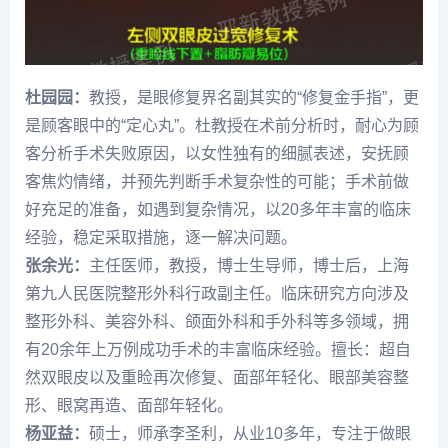
杜园园：
教授，是眼修复界名副其实的“修复金手指”，更
是顾客眼中的“定心丸”。杜教授在术前分析时，耐心为顾
客分析手术失败原因，以女性独有的细腻表述，安抚顾
客焦灼情绪，并预先判断手术复杂性的可能；手术前做
好充足的准备，如遇到复杂情况，以20多年丰富的临床
经验，稳定采取措施，逐一解决问题。
张余光：
主任医师，教授，博士生导师，博士后，上海
第九人民医院整形外科行政副主任。临床研究方向涉及
整形外科、美容外科、颌面外科和手外科等多领域，拥
有20余年上万例成功手术的丰富临床经验。擅长：超自
然双眼皮以及重睑再次修复、面部年轻化、眼部美容整
形、眼窝再造、面部年轻化。
杨亚益：
硕士，师承李圣利，从业10多年，专注于做眼