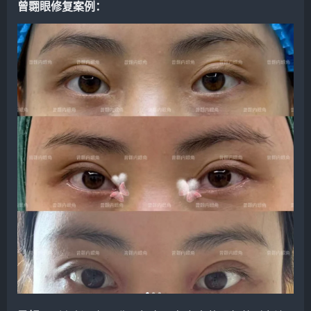
曾翾眼修复案例：