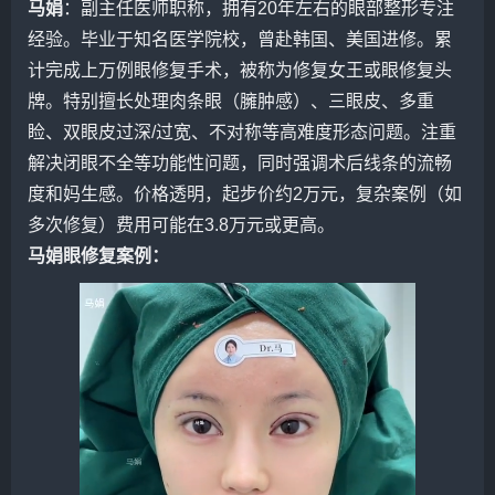
马娟
：副主任医师职称，拥有20年左右的眼部整形专注
经验。毕业于知名医学院校，曾赴韩国、美国进修。累
计完成上万例眼修复手术，被称为修复女王或眼修复头
牌。特别擅长处理肉条眼（臃肿感）、三眼皮、多重
睑、双眼皮过深/过宽、不对称等高难度形态问题。注重
解决闭眼不全等功能性问题，同时强调术后线条的流畅
度和妈生感。价格透明，起步价约2万元，复杂案例（如
多次修复）费用可能在3.8万元或更高。
马娟眼修复案例：