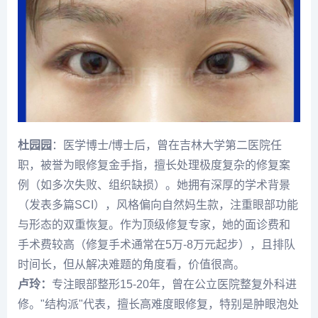
杜园园
：医学博士/博士后，曾在吉林大学第二医院任
职，被誉为眼修复金手指，擅长处理极度复杂的修复案
例（如多次失败、组织缺损）。她拥有深厚的学术背景
（发表多篇SCI），风格偏向自然妈生款，注重眼部功能
与形态的双重恢复。作为顶级修复专家，她的面诊费和
手术费较高（修复手术通常在5万-8万元起步），且排队
时间
长，但从解决难题的角度看，价值很高。
卢玲
：
专注眼部整形15-20年，曾在公立医院整复外科进
修。"结构派"代表，擅长高难度眼修复，特别是肿眼泡处