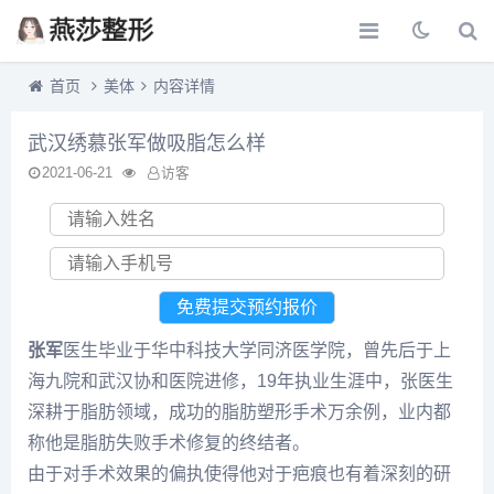
首页
美体
内容详情
武汉绣慕张军做吸脂怎么样
2021-06-21
访客
张军
医生毕业于华中科技大学同济医学院，曾先后于上
海九院和武汉协和医院进修，19年执业生涯中，张医生
深耕于脂肪领域，成功的脂肪塑形手术万余例，业内都
称他是脂肪失败手术修复的终结者。
由于对手术效果的偏执使得他对于疤痕也有着深刻的研