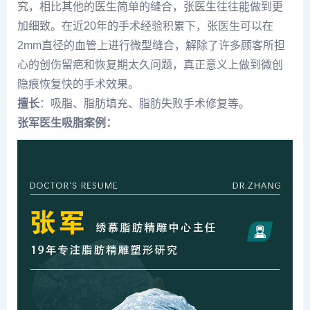
究，相比其他的医生简单的缝合，张医生往往能做到更
加细致。在近20年的手术经验积累下，张医生可以在
2mm直径的血管上进行微型缝合，解除了许多顾客所担
心的创伤留疤和恢复期太久问题，真正意义上做到微创
隐痕恢复快的手术效果。
擅长
：吸脂、脂肪填充、脂肪失败手术修复等。
张军医生吸脂案例：