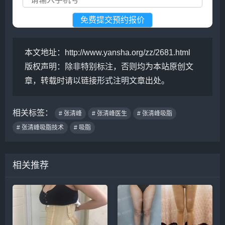
本文地址：
http://www.yansha.org/zz/2681.html
版权声明：
除非特别标注，否则均为本站原创文
章，转载时请以链接形式注明文章出处。
相关标签：
# 张清峰
# 张清峰医生
# 张清峰吸脂
# 张清峰吸脂技术
# 吸脂
相关推荐