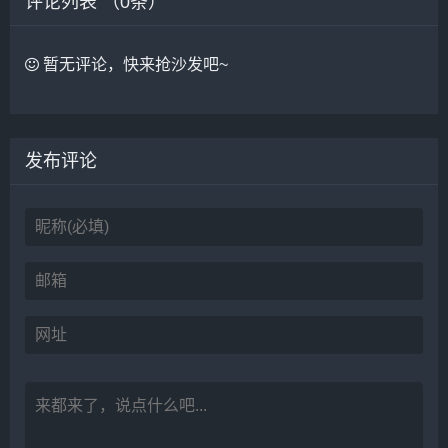
评论列表 （
0
条）
暂无评论，快来抢沙发吧~
发布评论