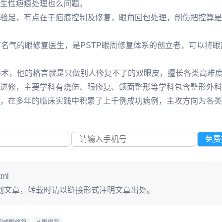
生性疤痕处理也么问题。
验足，有点在于疤痕控制及修复，眼角回包处理，创伤把控算是
有名气的眼修复医生，是PSTP眼周修复体系的创立者，可以将
手术，他的格言就是只做别人修复不了的双眼皮，擅长各类高难
进修，主要学科有烧伤、眼修复、颌面整形等学科包含整形外科
，在多年的临床实践中积累了上千例成功病例，主攻方向为各类
tml
创文章，转载时请以链接形式注明文章出处。