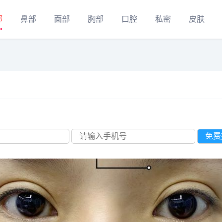
部
鼻部
面部
胸部
口腔
私密
皮肤