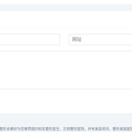
整形去哪好为您推荐国内知名整形医生、正规整形医院，并有美容资讯、整形美容医院