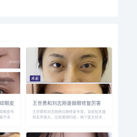
双眼皮
王世勇和刘志刚谁做眼修复厉害
双眼皮专
王世勇和刘志刚两位眼修复专家，目前知名度
差不多，
和名声很大，比较难预约些，两个医生技术相
的能力更
比的话，刘志刚的技术恢复快些，最大可能保
需谨慎，
护原有组织和血管，选择医生需谨慎，预约或
咨询添加微信号：wuyoubianmei...