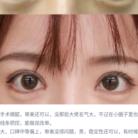
手术细腻，审美还可以，没那些大佬名气大，不过在小圈子里也
线条把控，能做双改单。
大，口碑中等偏上，审美没得问题，贵，稳定性还可以，有时候