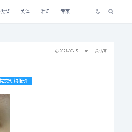
微整
美体
常识
专家
2021-07-15
访客