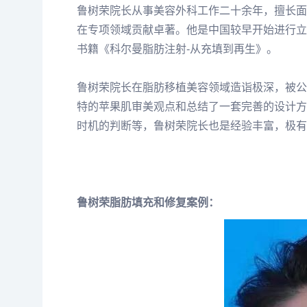
鲁树荣院长从事美容外科工作二十余年，擅长面部
在专项领域贡献卓著。他是中国较早开始进行立
书籍《科尔曼脂肪注射-从充填到再生》。
鲁树荣院长在脂肪移植美容领域造诣极深，被公
特的苹果肌审美观点和总结了一套完善的设计方
时机的判断等，鲁树荣院长也是经验丰富，极有
鲁树荣脂肪填充和修复案例：