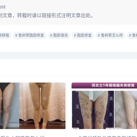
tml
创文章，转载时请以链接形式注明文章出处。
肪移植
# 鲁树荣脂肪修复
# 脂肪填充
# 脂肪修复
# 鲁树荣怎么样
# 