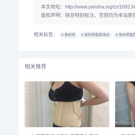
本文地址：
http://www.yansha.org/zz/1092.h
版权声明：
除非特别标注，否则均为本站原
相关标签：
# 鲁树荣
# 鲁树荣脂肪填充
# 鲁树荣脂
相关推荐