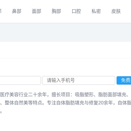
部
鼻部
面部
胸部
口腔
私密
皮肤
医疗美容行业二十余年，擅长项目：吸脂塑形、脂肪面部填充、
、整体自然美等特点。专注自体脂肪填充与修复20余年，自体
。