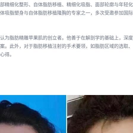
精细化整形、自体脂肪移植、精细化吸脂、面部轮廓与年轻化等项目
体吸脂塑身与自体脂肪移植隆胸的专家之一，多次受邀参加国际
认为脂肪精雕苹果肌的创立者。他善于在解剖学的基础上，深度
案。此外，对于脂肪移植注射的手术要领，如脂肪区域的选取、
心得。